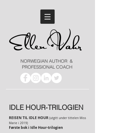
NORWEGIAN AUTHOR &
PROFESSIONAL COACH
IDLE HOUR-TRILOGIEN
REISEN TIL IDLE HOUR
(utgitt under tittelen Miss
Marie i 2019)
Første bok i Idle Hour-trilogien