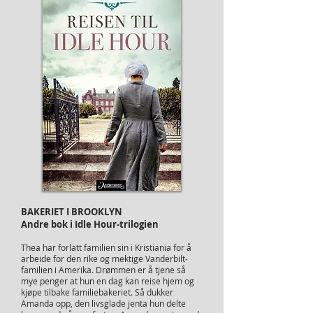
BAKERIET I BROOKLYN
Andre bok i Idle Hour-trilogien
Thea har forlatt familien sin i Kristiania for å
arbeide for den rike og mektige Vanderbilt-
familien i Amerika. Drømmen er å tjene så
mye penger at hun en dag kan reise hjem og
kjøpe tilbake familiebakeriet. Så dukker
Amanda opp, den livsglade jenta hun delte